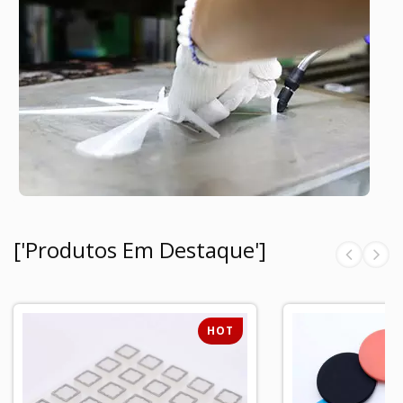
['Produtos Em Destaque']
HOT