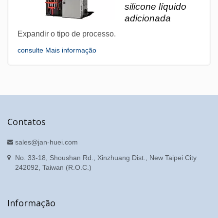
silicone líquido
adicionada
Expandir o tipo de processo.
consulte Mais informação
Contatos
sales@jan-huei.com
No. 33-18, Shoushan Rd., Xinzhuang Dist., New Taipei City
242092, Taiwan (R.O.C.)
Informação