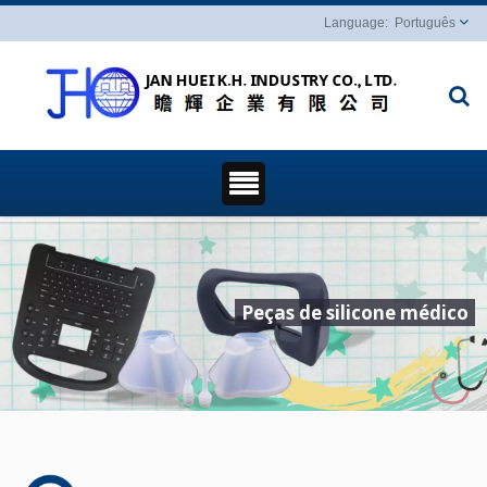
Português
Peças de silicone médico