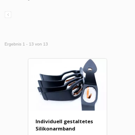
Ergebnis 1 - 13 von 13
Individuell gestaltetes
Silikonarmband