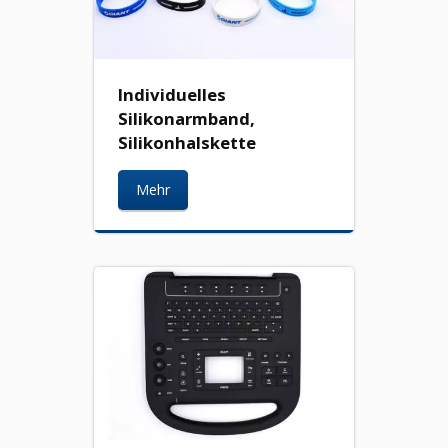
Individuelles
Silikonarmband,
Silikonhalskette
Mehr