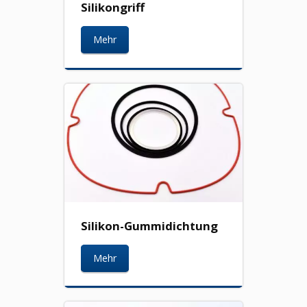
Silikongriff
Mehr
Silikon-Gummidichtung
Mehr