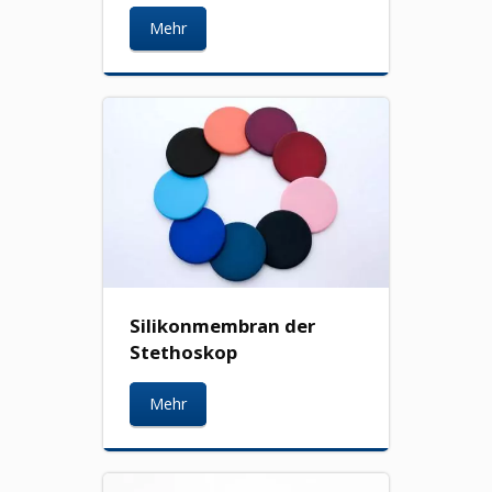
Mehr
Silikonmembran der
Stethoskop
Mehr