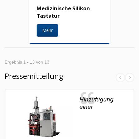
Medizinische Silikon-
Tastatur
Mehr
Ergebnis 1 - 13 von 13
Pressemitteilung
Hinzufügung
einer