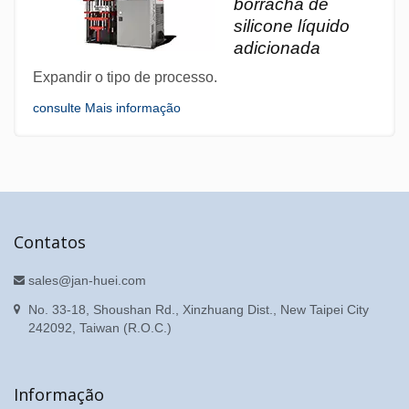
borracha de
silicone líquido
adicionada
Expandir o tipo de processo.
consulte Mais informação
Contatos
sales@jan-huei.com
No. 33-18, Shoushan Rd., Xinzhuang Dist., New Taipei City
242092, Taiwan (R.O.C.)
Informação