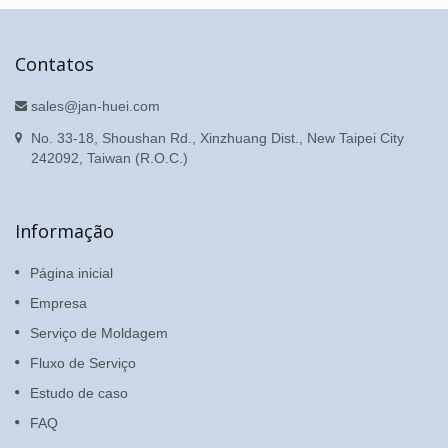
Contatos
sales@jan-huei.com
No. 33-18, Shoushan Rd., Xinzhuang Dist., New Taipei City
242092, Taiwan (R.O.C.)
Informação
Página inicial
Empresa
Serviço de Moldagem
Fluxo de Serviço
Estudo de caso
FAQ