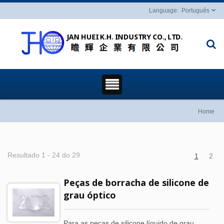
Português
Home
Resultado 1 - 24 do 29
1
2
Peças de borracha de silicone de
grau óptico
Para as peças de silicone líquido de grau