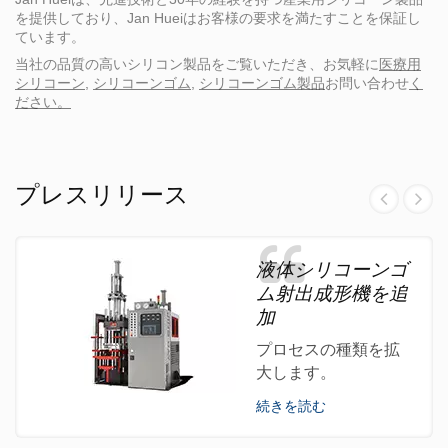
を提供しており、Jan Hueiはお客様の要求を満たすことを保証し
ています。
当社の品質の高いシリコン製品をご覧いただき、お気軽に
医療用
シリコーン
,
シリコーンゴム
,
シリコーンゴム製品
お問い合わせ
く
ださい。
プレスリリース
液体シリコーンゴ
ム射出成形機を追
加
プロセスの種類を拡
大します。
続きを読む