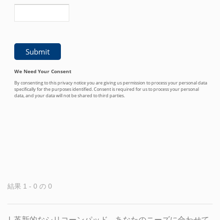
結果 1 - 0 の 0
| 革新的なシリコーンパッド - あなたのニーズに合わせて