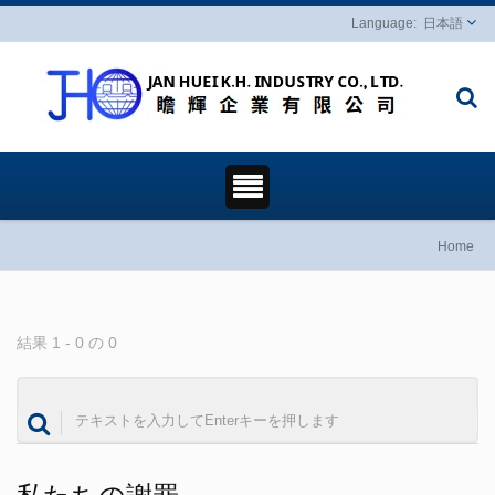
日本語
Home
結果 1 - 0 の 0
私たちの謝罪...