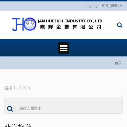
中文 (繁體)
首頁
結果 1 - 0 的 0
非常抱歉......