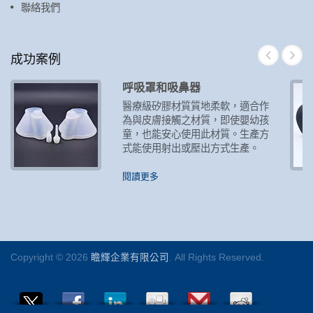
聯絡我們
成功案例
呼吸罩和吸鼻器
醫療級矽膠材質質地柔軟，適合作
為與皮膚接觸之材質，即使嬰幼孩
童，也能安心使用此材質。生產方
式能使用射出或壓出方式生產。
閱讀更多
Copyright © 2026
瞻輝企業有限公司
. All Rights Reserved.