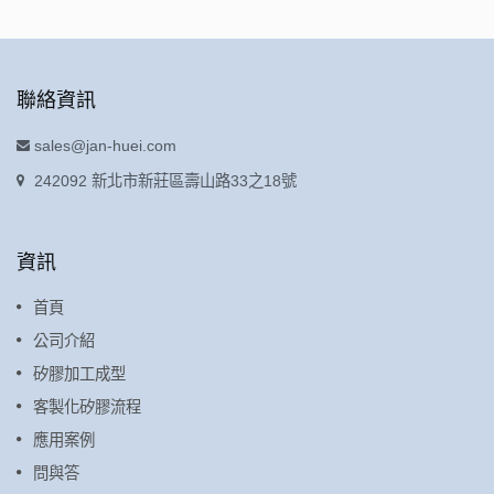
聯絡資訊
sales@jan-huei.com
242092 新北市新莊區壽山路33之18號
資訊
首頁
公司介紹
矽膠加工成型
客製化矽膠流程
應用案例
問與答