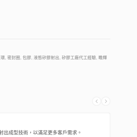
 密封圈, 包膠, 液態矽膠射出, 矽膠工廠代工經驗, 瞻輝
射出成型技術，以滿足更多客戶需求。