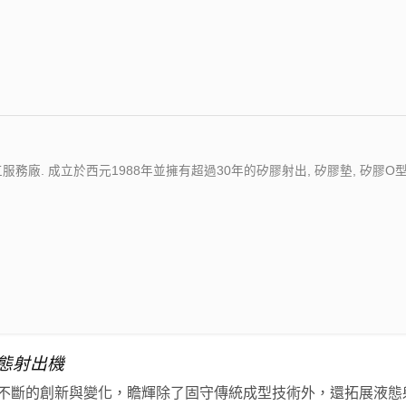
 成立於西元1988年並擁有超過30年的矽膠射出, 矽膠墊, 矽膠O型環,
液態射出機
不斷的創新與變化，瞻輝除了固守傳統成型技術外，還拓展液態