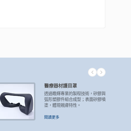
醫療器材護目罩
透過瞻輝專業的製程技術，矽膠與
弧形塑膠件組合成型；表面矽膠噴
塗，體現親膚特性。
閱讀更多