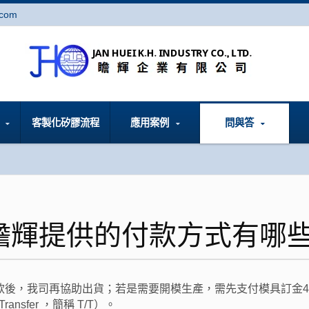
.com
型
客製化矽膠流程
應用案例
問與答
瞻輝提供的付款方式有哪些
後，我司再協助出貨；若是需要開模生產，需先支付模具訂金4
nsfer ，簡稱 T/T）。