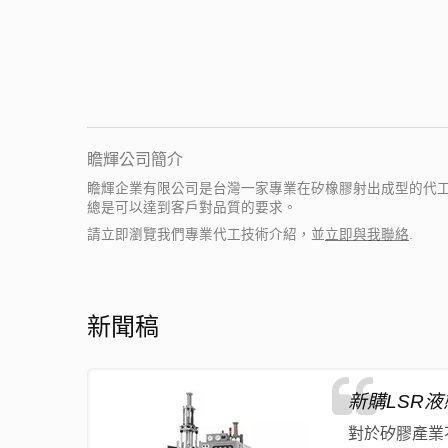
瞻輝公司簡介
瞻輝企業有限公司是台灣一家專業在矽橡膠射出成型的代工服務廠.
總是可以達到客戶對品質的要求。
請立即瀏覽我們專業代工技術介紹，並
立即與我聯絡
.
新聞稿
新購LSR
對於矽膠產業