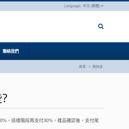
中文 (繁體)
聯絡我們
首頁
問與答
?
0%，送樣階段再支付30%，樣品確認後，支付尾