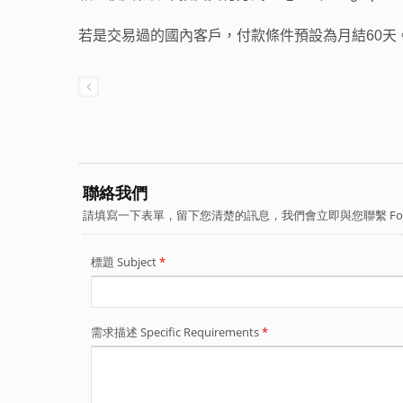
若是交易過的國內客戶，付款條件預設為月結60天。若