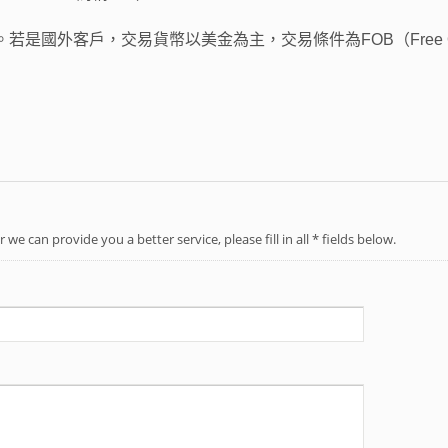
是國外客戶，交易貨幣以美金為主，交易條件為FOB（Free On