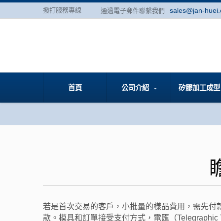
撥打服務專線
sales@jan-huei
通過電子郵件聯繫我們
首頁
公司介紹
矽膠加工成
若是首次交易的客戶，小批量的樣品費用，需先付款
款。模具和訂單接受支付方式，電匯（Telegraphic Tra