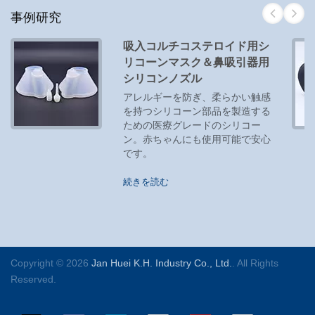
事例研究
吸入コルチコステロイド用シ
リコーンマスク＆鼻吸引器用
シリコンノズル
アレルギーを防ぎ、柔らかい触感
を持つシリコーン部品を製造する
ための医療グレードのシリコー
ン。赤ちゃんにも使用可能で安心
です。
続きを読む
Copyright © 2026
Jan Huei K.H. Industry Co., Ltd.
. All Rights
Reserved.