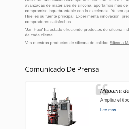
avanzadas de materiales de silicona, aportamos más de 
compromiso inquebrantable con la excelencia. Ya sea que 
Huei es su fuente principal. Experimenta innovación, pr
compradores satisfechos.
'Jan Huei' ha estado ofreciendo productos de silicona i
de cada cliente.
Vea nuestros productos de silicona de calidad
Silicona M
Comunicado De Prensa
Máquina de 
Ampliar el tip
Lee mas