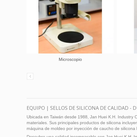
Microscopio
EQUIPO | SELLOS DE SILICONA DE CALIDAD - 
Ubicada en Taiwán desde 1988, Jan Huei K.H. Industry Co.
materiales. Sus principales productos de silicona incluye
máquina de moldeo por inyección de caucho de silicona l
Descubre una calidad incomparable con Jan Huei K.H. Ind