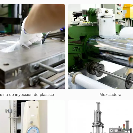
ina de inyección de plástico
Mezcladora