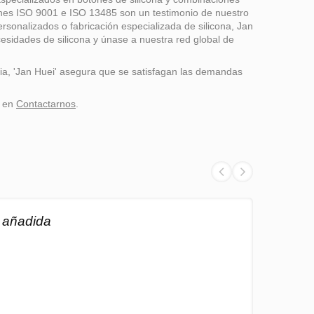
ones ISO 9001 e ISO 13485 son un testimonio de nuestro
rsonalizados o fabricación especializada de silicona, Jan
esidades de silicona y únase a nuestra red global de
cia, 'Jan Huei' asegura que se satisfagan las demandas
e en
Contactarnos
.
a añadida