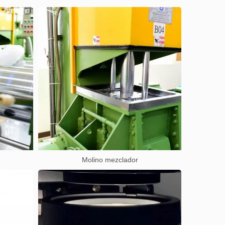
Molino mezclador