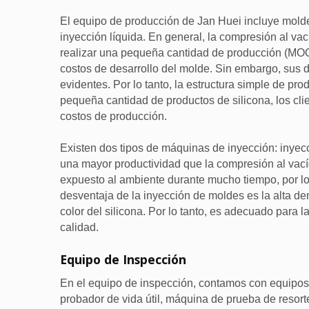
El equipo de producción de Jan Huei incluye molde
inyección líquida. En general, la compresión al va
realizar una pequeña cantidad de producción (MOQ:
costos de desarrollo del molde. Sin embargo, sus 
evidentes. Por lo tanto, la estructura simple de pro
pequeña cantidad de productos de silicona, los cli
costos de producción.
Existen dos tipos de máquinas de inyección: inyecci
una mayor productividad que la compresión al vacío
expuesto al ambiente durante mucho tiempo, por lo 
desventaja de la inyección de moldes es la alta 
color del silicona. Por lo tanto, es adecuado para 
calidad.
Equipo de Inspección
En el equipo de inspección, contamos con equipo
probador de vida útil, máquina de prueba de resort