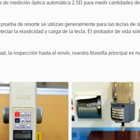
os de medición óptica automática 2.5D para medir cantidades de 
rueba de resorte se utilizan generalmente para las teclas de s
ar la elasticidad y carga de la tecla. El probador de vida solo s
dad, la inspección hasta el envío, nuestra filosofía principal e