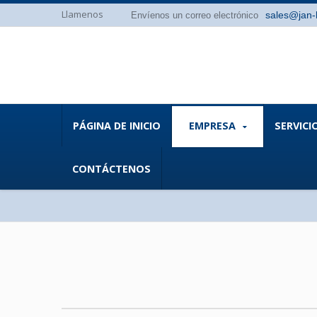
Llamenos
sales@jan-
Envíenos un correo electrónico
PÁGINA DE INICIO
EMPRESA
SERVIC
CONTÁCTENOS