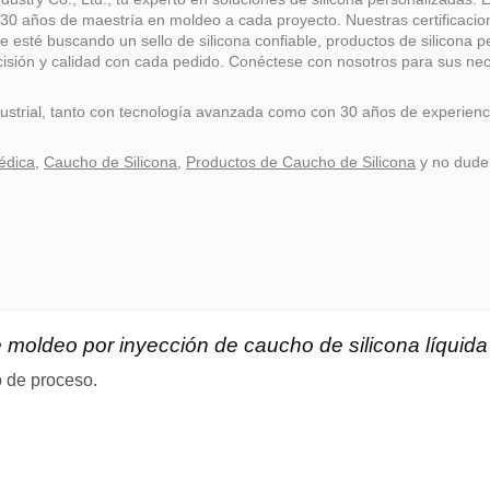
30 años de maestría en moldeo a cada proyecto. Nuestras certificaci
esté buscando un sello de silicona confiable, productos de silicona pe
ecisión y calidad con cada pedido. Conéctese con nosotros para sus nec
ndustrial, tanto con tecnología avanzada como con 30 años de experien
édica
,
Caucho de Silicona
,
Productos de Caucho de Silicona
y no dud
moldeo por inyección de caucho de silicona líquid
o de proceso.