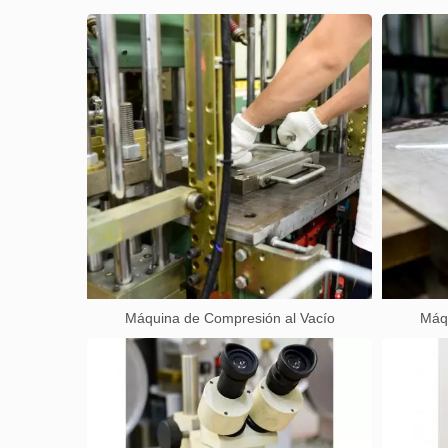
Máquina de Compresión al Vacío
Máqu