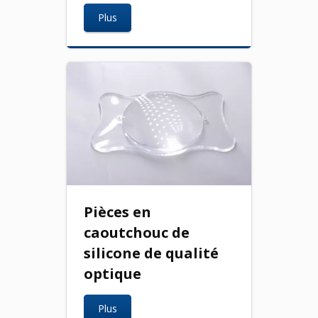
Plus
Pièces en
caoutchouc de
silicone de qualité
optique
Plus