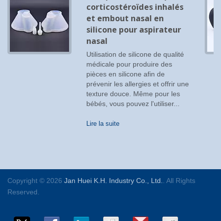
corticostéroïdes inhalés
et embout nasal en
silicone pour aspirateur
nasal
Utilisation de silicone de qualité
médicale pour produire des
pièces en silicone afin de
prévenir les allergies et offrir une
texture douce. Même pour les
bébés, vous pouvez l'utiliser...
Lire la suite
Copyright © 2026
Jan Huei K.H. Industry Co., Ltd.
. All Rights
Reserved.