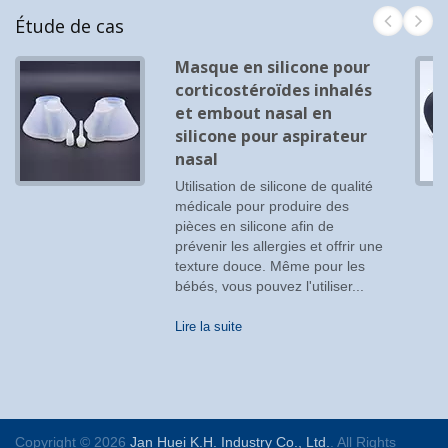
Étude de cas
Masque en silicone pour
corticostéroïdes inhalés
et embout nasal en
silicone pour aspirateur
nasal
Utilisation de silicone de qualité
médicale pour produire des
pièces en silicone afin de
prévenir les allergies et offrir une
texture douce. Même pour les
bébés, vous pouvez l'utiliser...
Lire la suite
Copyright © 2026
Jan Huei K.H. Industry Co., Ltd.
. All Rights