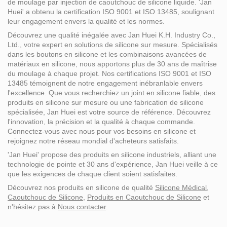
de moulage par injection de caoutchouc de silicone liquide. 'Jan
Huei' a obtenu la certification ISO 9001 et ISO 13485, soulignant
leur engagement envers la qualité et les normes.
Découvrez une qualité inégalée avec Jan Huei K.H. Industry Co.,
Ltd., votre expert en solutions de silicone sur mesure. Spécialisés
dans les boutons en silicone et les combinaisons avancées de
matériaux en silicone, nous apportons plus de 30 ans de maîtrise
du moulage à chaque projet. Nos certifications ISO 9001 et ISO
13485 témoignent de notre engagement inébranlable envers
l'excellence. Que vous recherchiez un joint en silicone fiable, des
produits en silicone sur mesure ou une fabrication de silicone
spécialisée, Jan Huei est votre source de référence. Découvrez
l'innovation, la précision et la qualité à chaque commande.
Connectez-vous avec nous pour vos besoins en silicone et
rejoignez notre réseau mondial d'acheteurs satisfaits.
'Jan Huei' propose des produits en silicone industriels, alliant une
technologie de pointe et 30 ans d'expérience, Jan Huei veille à ce
que les exigences de chaque client soient satisfaites.
Découvrez nos produits en silicone de qualité
Silicone Médical
,
Caoutchouc de Silicone
,
Produits en Caoutchouc de Silicone
et
n'hésitez pas à
Nous contacter
.