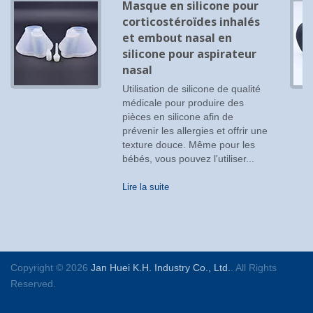
Masque en silicone pour
corticostéroïdes inhalés
et embout nasal en
silicone pour aspirateur
nasal
Utilisation de silicone de qualité
médicale pour produire des
pièces en silicone afin de
prévenir les allergies et offrir une
texture douce. Même pour les
bébés, vous pouvez l'utiliser...
Lire la suite
Copyright © 2026
Jan Huei K.H. Industry Co., Ltd.
. All Rights
Reserved.