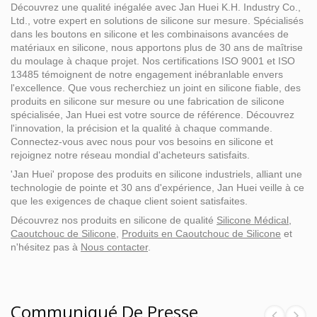
Découvrez une qualité inégalée avec Jan Huei K.H. Industry Co.,
Ltd., votre expert en solutions de silicone sur mesure. Spécialisés
dans les boutons en silicone et les combinaisons avancées de
matériaux en silicone, nous apportons plus de 30 ans de maîtrise
du moulage à chaque projet. Nos certifications ISO 9001 et ISO
13485 témoignent de notre engagement inébranlable envers
l'excellence. Que vous recherchiez un joint en silicone fiable, des
produits en silicone sur mesure ou une fabrication de silicone
spécialisée, Jan Huei est votre source de référence. Découvrez
l'innovation, la précision et la qualité à chaque commande.
Connectez-vous avec nous pour vos besoins en silicone et
rejoignez notre réseau mondial d'acheteurs satisfaits.
'Jan Huei' propose des produits en silicone industriels, alliant une
technologie de pointe et 30 ans d'expérience, Jan Huei veille à ce
que les exigences de chaque client soient satisfaites.
Découvrez nos produits en silicone de qualité
Silicone Médical
,
Caoutchouc de Silicone
,
Produits en Caoutchouc de Silicone
et
n'hésitez pas à
Nous contacter
.
Communiqué De Presse