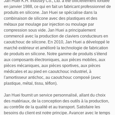
Jan Huei K.H. Industry Co., Ltd. a été officiellement fondée
en janvier 1988, ce qui en fait un fabricant professionnel de
produits en silicone. Jan Huei se spécialise dans la
combinaison de silicone avec des plastiques et des
métaux par moulage par injection ou moulage par
compression sous vide. Jan Huei a principalement
commencé avec la production de claviers conducteurs en
caoutchouc de silicone. En 2010, Jan Huei a développé le
marché extérieur et amélioré la technologie de fabrication
de produits en silicone. Notre gamme de produits s'étend
aux composants électroniques, aux pièces mobiles, aux
pièces mécaniques, aux pièces sportives, aux pièces
médicales et au pied en caoutchouc industriel, à
l'amortisseur antichoc, au caoutchouc composé (avec
plastique, métal, tissu, téflon).
Jan Huei fournit un service personnalisé, allant du choix
des matériaux, de la conception des outils à la production,
au contrôle de la qualité et au transport. Satisfaire les
besoins du client est notre principe. Avancer avec le temps