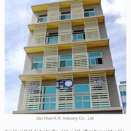
Jan Huei K.H. Industry Co., Ltd.