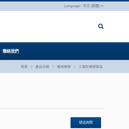
中文 (繁體)
聯絡我們
首頁
產品分類
應用案例
工業矽橡膠製品
發送詢問