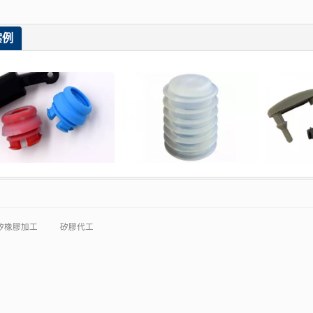
案例
矽橡膠加工
矽膠代工