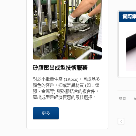
實際
矽膠壓出成型技術服務
對於小批量生產 (1Kpcs)，且成品多
顏色的客戶，抑或是異材質 (如：塑
膠、金屬等) 與矽膠結合的複合件，
壓出成型是經濟實惠的最佳選擇。
標籤
更多